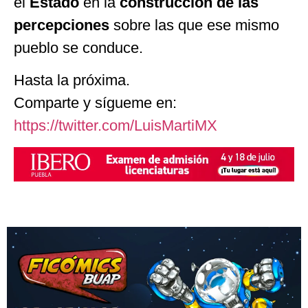
el
Estado
en la
construcción de las
percepciones
sobre las que ese mismo
pueblo se conduce.
Hasta la próxima.
Comparte y sígueme en:
https://twitter.com/LuisMartiMX