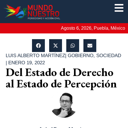
Agosto 6, 2026, Puebla, México
LUIS ALBERTO MARTÍNEZ
|
GOBIERNO
,
SOCIEDAD
|
ENERO 19, 2022
Del Estado de Derecho
al Estado de Percepción