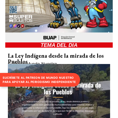
TEMA DEL DIA
La Ley Indígena desde la mirada de los
Pueblos
Gobierno
Mundo Nuestro
SUCRÍBETE AL PATREON DE MUNDO NUESTRO
PARA APOYAR AL PERIODISMO INDEPENDIENTE