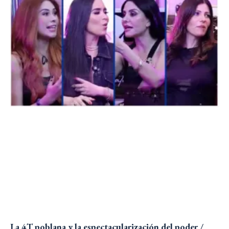
La 4T poblana y la espectacularización del poder /