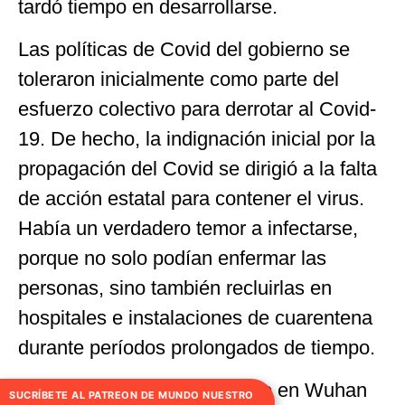
tardó tiempo en desarrollarse.
Las políticas de Covid del gobierno se
toleraron inicialmente como parte del
esfuerzo colectivo para derrotar al Covid-
19. De hecho, la indignación inicial por la
propagación del Covid se dirigió a la falta
de acción estatal para contener el virus.
Había un verdadero temor a infectarse,
porque no solo podían enfermar las
personas, sino también recluirlas en
hospitales e instalaciones de cuarentena
durante períodos prolongados de tiempo.
Por lo tanto, el confinamiento en Wuhan
SUCRÍBETE AL PATREON DE MUNDO NUESTRO