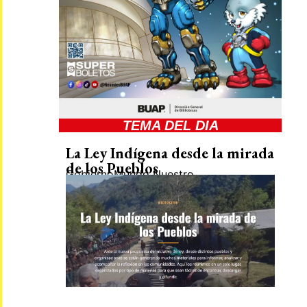
TEMA DEL DIA
La Ley Indígena desde la mirada
de los Pueblos
Gobierno
Mundo Nuestro