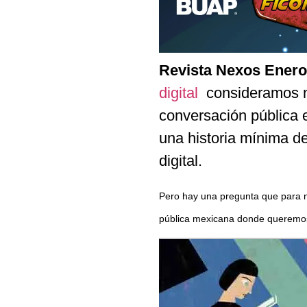
Revista Nexos Enero
digital
consideramos ne
conversación pública 
una historia mínima d
digital.
Pero hay una pregunta que para no
pública mexicana donde queremos 