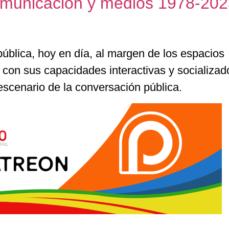
municación y medios 1978-202
ública, hoy en día, al margen de los espacios
, con sus capacidades interactivas y socializad
 escenario de la conversación pública.