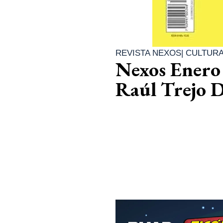
REVISTA NEXOS
|
CULTUR
Nexos Enero 2
Raúl Trejo 