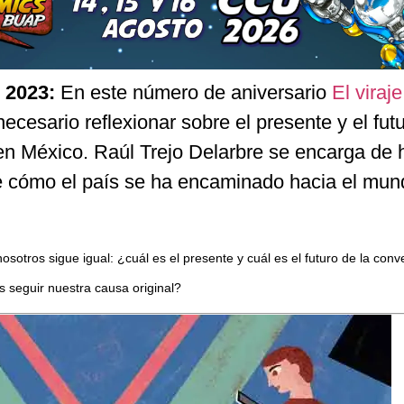
 2023:
En este número de aniversario
El viraje
cesario reflexionar sobre el presente y el futu
en México. Raúl Trejo Delarbre se encarga de 
e cómo el país se ha encaminado hacia el mun
sotros sigue igual: ¿cuál es el presente y cuál es el futuro de la conv
seguir nuestra causa original?