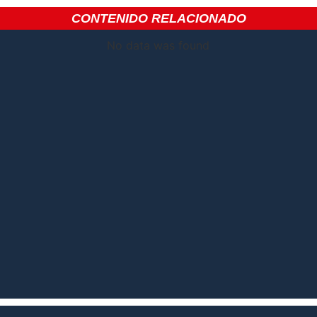
CONTENIDO RELACIONADO
No data was found