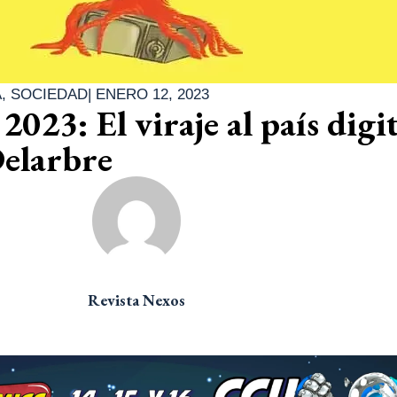
A
,
SOCIEDAD
|
ENERO 12, 2023
023: El viraje al país digit
Delarbre
Revista Nexos