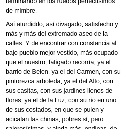
terminando en los ruedos perfectísimos
de mimbre.
Así aturdiddo, así divagado, satisfecho y
más y más del extremado aseo de la
calles. Y de encontrar con constancia al
bajo pueblo mejor vestido, más ocupado
que el nuestro; fatigado recorría, ya el
barrio de Belen, ya el del Carmen, con su
pintorezca arboleda; ya el del Alto, con
sus casitas, con sus jardines llenos de
flores; ya el de la Luz, con su río en uno
de sus costados, en que se pulen y
acicalan las chinas, pobres sí, pero
salerosísimas, y ainda más, endinas, de