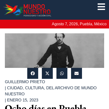
Agosto 7, 2026, Puebla, México
GUILLERMO PRIETO
|
CIUDAD
,
CULTURA
,
DEL ARCHIVO DE MUNDO
NUESTRO
|
ENERO 15, 2023
Ocho días en Puebla,