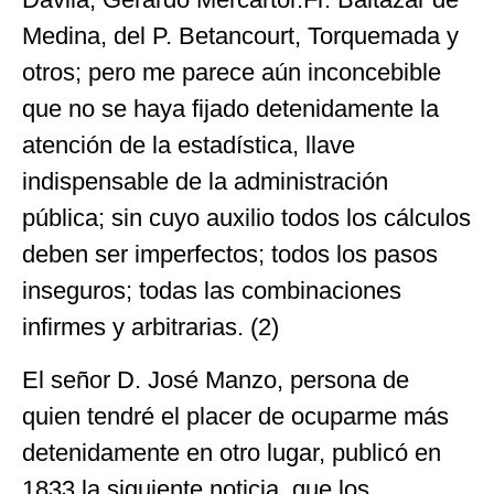
Medina, del P. Betancourt, Torquemada y
otros; pero me parece aún inconcebible
que no se haya fijado detenidamente la
atención de la estadística, llave
indispensable de la administración
pública; sin cuyo auxilio todos los cálculos
deben ser imperfectos; todos los pasos
inseguros; todas las combinaciones
infirmes y arbitrarias. (2)
El señor D. José Manzo, persona de
quien tendré el placer de ocuparme más
detenidamente en otro lugar, publicó en
1833 la siguiente noticia, que los