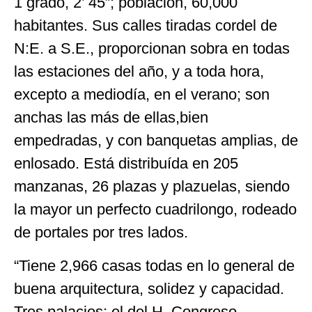
1 grado, 2’ 45”; población, 60,000
habitantes. Sus calles tiradas cordel de
N:E. a S.E., proporcionan sobra en todas
las estaciones del año, y a toda hora,
excepto a mediodía, en el verano; son
anchas las más de ellas,bien
empedradas, y con banquetas amplias, de
enlosado. Está distribuída en 205
manzanas, 26 plazas y plazuelas, siendo
la mayor un perfecto cuadrilongo, rodeado
de portales por tres lados.
“Tiene 2,966 casas todas en lo general de
buena arquitectura, solidez y capacidad.
Tres palacios: el del H. Congreso,