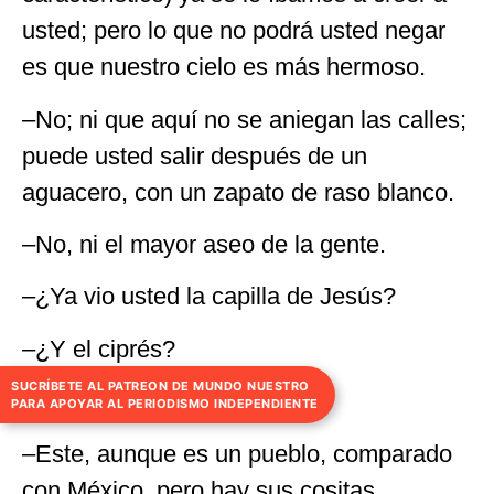
usted; pero lo que no podrá usted negar
es que nuestro cielo es más hermoso.
–No; ni que aquí no se aniegan las calles;
puede usted salir después de un
aguacero, con un zapato de raso blanco.
–No, ni el mayor aseo de la gente.
–¿Ya vio usted la capilla de Jesús?
–¿Y el ciprés?
SUCRÍBETE AL PATREON DE MUNDO NUESTRO
–¿Y la alameda?
PARA APOYAR AL PERIODISMO INDEPENDIENTE
–Este, aunque es un pueblo, comparado
con México, pero hay sus cositas…