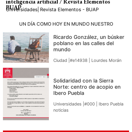
inteligencia artificial / Revista Elementos
BUAP
Universidades
|
Revista Elementos - BUAP
UN DÍA COMO HOY EN MUNDO NUESTRO
Ricardo González, un búsker
poblano en las calles del
mundo
Ciudad |#e14938 | Lourdes Morán
Solidaridad con la Sierra
Norte: centro de acopio en
Ibero Puebla
Universidades |#000 | Ibero Puebla
noticias