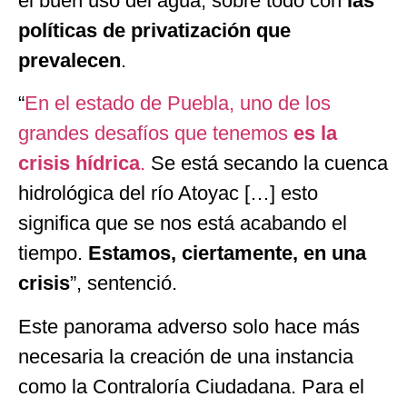
el buen uso del agua, sobre todo con
las
políticas de privatización que
prevalecen
.
“
En el estado de Puebla, uno de los
grandes desafíos que tenemos
es la
crisis hídrica
.
Se está secando la cuenca
hidrológica del río Atoyac […] esto
significa que se nos está acabando el
tiempo.
Estamos, ciertamente, en una
crisis
”, sentenció.
Este panorama adverso solo hace más
necesaria la creación de una instancia
como la Contraloría Ciudadana. Para el