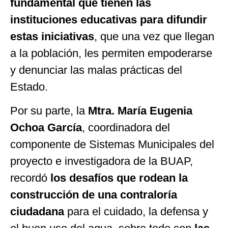
fundamental que tienen las
instituciones educativas para difundir
estas iniciativas
, que una vez que llegan
a la población, les permiten empoderarse
y denunciar las malas prácticas del
Estado.
Por su parte, la
Mtra. María Eugenia
Ochoa García
, coordinadora del
componente de Sistemas Municipales del
proyecto e investigadora de la BUAP,
recordó
los desafíos que rodean la
construcción de una contraloría
ciudadana
para el cuidado, la defensa y