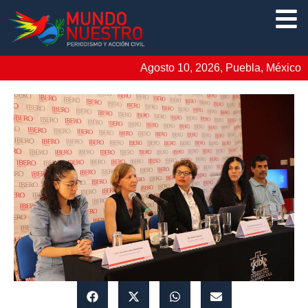
Agosto 10, 2026, Puebla, México