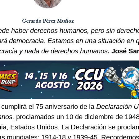
Gerardo Pérez Muñoz
uede haber derechos humanos
, pero sin derech
á democracia. Estamos en una situación en 
cracia y nada de derechos humanos
. José S
cumplirá el 75 aniversario de la
Declaración U
anos,
proclamados un 10 de diciembre de 194
nia, Estados Unidos. La Declaración se procla
as mundiales: 1914-18 y 1939-45. Recordemos