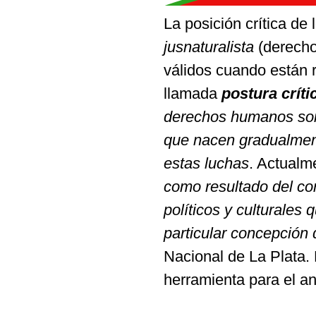
La posición crítica d
jusnaturalista
(derecho
válidos cuando están 
llamada
postura críti
derechos humanos son 
que nacen gradualment
estas luchas
. Actualm
como resultado del co
políticos y culturales
particular concepción
Nacional de La Plata.
herramienta para el an