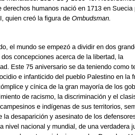
e derechos humanos nació en 1713 en Suecia 
I, quien creó la figura de
Ombudsman.
ado, el mundo se empezó a dividir en dos gran
 dos concepciones acerca de la libertad, la
dad. Este 75 aniversario se da teniendo como t
cidio e infanticido del pueblo Palestino en la f
ómplice y cínica de la gran mayoría de los go
miento de racismo, la discriminación y el clasi
campesinos e indígenas de sus territorios, sem
e la desaparición y asesinato de los defensore
 a nivel nacional y mundial, de una verdadera ju