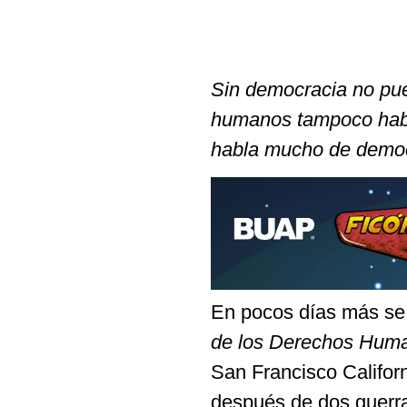
Sin democracia no p
humanos tampoco habr
habla mucho de demo
En pocos días más se 
de los Derechos Hum
San Francisco Califor
después de dos guerr