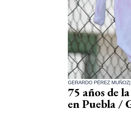
GERARDO PÉREZ MUÑOZ
75 años de l
en Puebla /