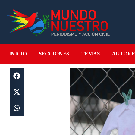
INICIO
SECCIONES
T
INICIO
SECCIONES
TEMAS
AUTORE