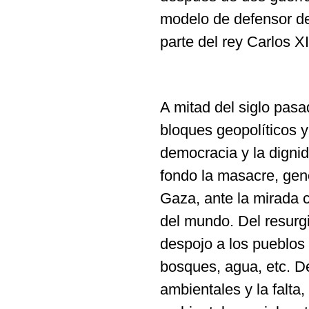
modelo de defensor d
parte del rey Carlos XI
A mitad del siglo pas
bloques geopolíticos y
democracia y la digni
fondo la masacre, geno
Gaza, ante la mirada c
del mundo. Del resurgi
despojo a los pueblos 
bosques, agua, etc. D
ambientales y la falta,