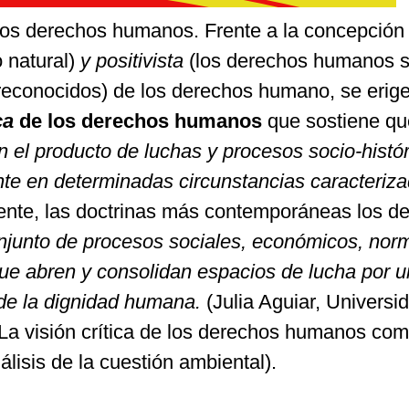
e los derechos humanos. Frente a la concepción
 natural)
y positivista
(los derechos humanos s
reconocidos) de los derechos humano, se erige
ca
de los derechos humanos
que sostiene q
el producto de luchas y procesos socio-histór
e en determinadas circunstancias caracteriza
ente, las doctrinas más contemporáneas los de
njunto de procesos sociales, económicos, norm
 que abren y consolidan espacios de lucha por 
 de la dignidad humana.
(Julia Aguiar, Universi
 La visión crítica de los derechos humanos co
álisis de la cuestión ambiental).