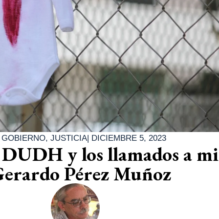
|
GOBIERNO
,
JUSTICIA
|
DICIEMBRE 5, 2023
a DUDH y los llamados a mi
 Gerardo Pérez Muñoz