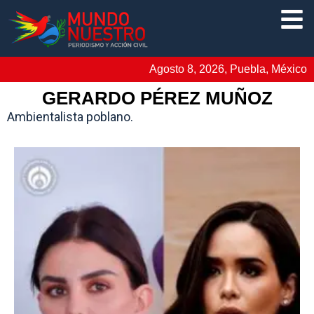
Agosto 8, 2026, Puebla, México
GERARDO PÉREZ MUÑOZ
Ambientalista poblano.