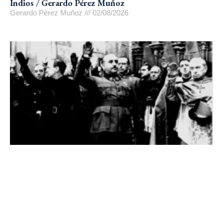
Indios / Gerardo Pérez Muñoz
Gerardo Pérez Muñoz
02/08/2026