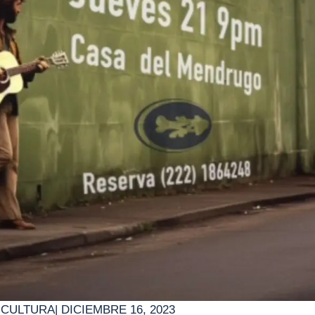
|
CULTURA
|
DICIEMBRE 16, 2023