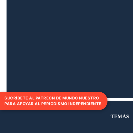
SUCRÍBETE AL PATREON DE MUNDO NUESTRO
PARA APOYAR AL PERIODISMO INDEPENDIENTE
TEMAS