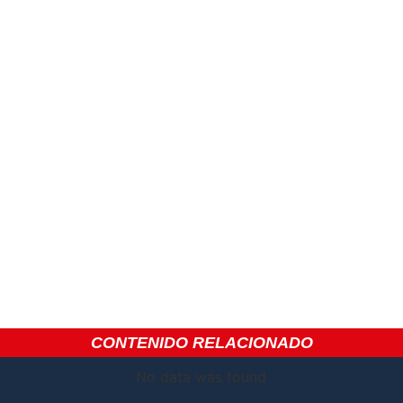
CONTENIDO RELACIONADO
No data was found