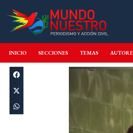
INICIO
SECCIONES
T
INICIO
SECCIONES
TEMAS
AUTORE