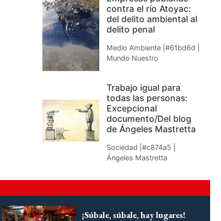
contra el río Atoyac:
del delito ambiental al
delito penal
Medio Ambiente |#61bd6d |
Mundo Nuestro
Trabajo igual para
todas las personas:
Excepcional
documento/Del blog
de Ángeles Mastretta
Sociedad |#c874a5 |
Ángeles Mastretta
¡Súbale, súbale, hay lugares!