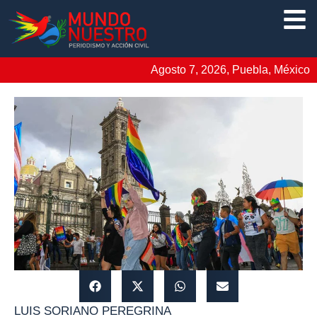
Agosto 7, 2026, Puebla, México
LUIS SORIANO PEREGRINA