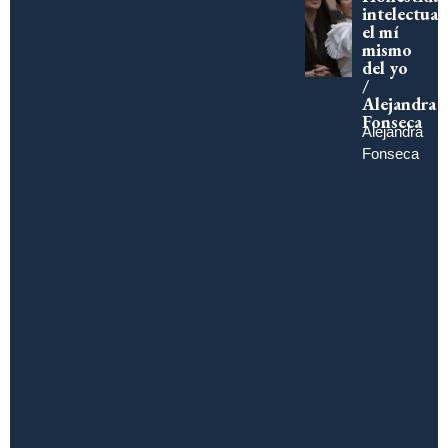
intelectual:
el mí
mismo
del yo
/
Alejandra
Fonseca
Alejandra
Fonseca