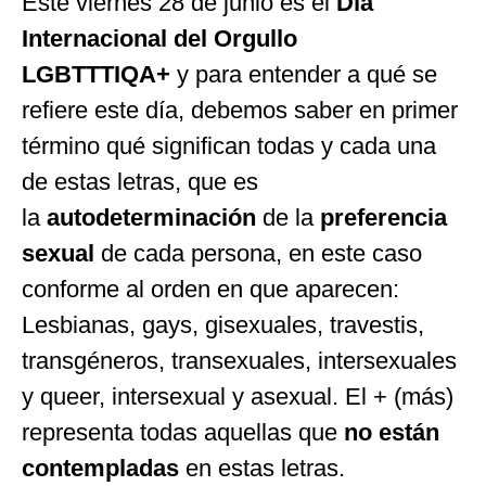
Este viernes 28 de junio es el
Día
Internacional del Orgullo
LGBTTTIQA+
y para entender a qué se
refiere este día, debemos saber en primer
término qué significan todas y cada una
de estas letras, que es
la
autodeterminación
de la
preferencia
sexual
de cada persona, en este caso
conforme al orden en que aparecen:
Lesbianas, gays, gisexuales, travestis,
transgéneros, transexuales, intersexuales
y queer, intersexual y asexual. El + (más)
representa todas aquellas que
no están
contempladas
en estas letras.