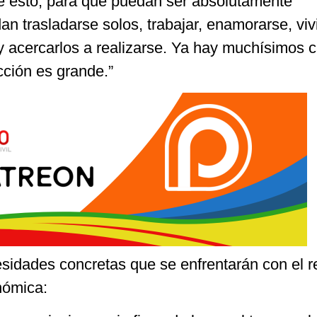
de esto, para que puedan ser absolutamente
n trasladarse solos, trabajar, enamorarse, vivi
 acercarlos a realizarse. Ya hay muchísimos 
acción es grande.”
esidades concretas que se enfrentarán con el 
nómica: