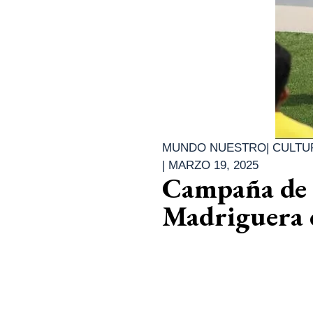
MUNDO NUESTRO
|
CULTU
|
MARZO 19, 2025
Campaña de r
Madriguera 