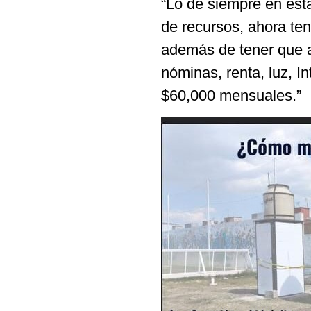
“Lo de siempre en esta
de recursos, ahora t
además de tener que 
nóminas, renta, luz, I
$60,000 mensuales.”