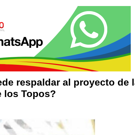
e respaldar al proyecto de l
e los Topos?