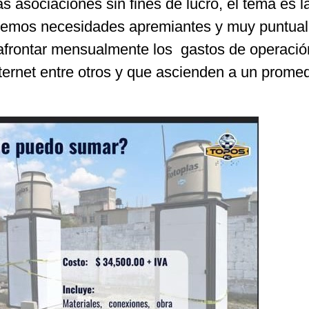
s asociaciones sin fines de lucro, el tema es la
enemos necesidades apremiantes y muy puntual
afrontar mensualmente los gastos de operaci
nternet entre otros y que ascienden a un prome