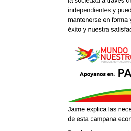
la sociedad a través 
independientes y pueda
mantenerse en forma y
éxito y nuestra satisf
Jaime explica las nec
de esta campaña eco