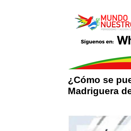
¿Cómo se pued
Madriguera d