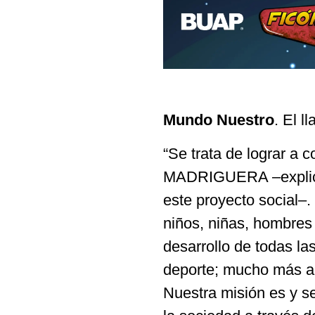
Mundo Nuestro
. El l
“Se trata de lograr a 
MADRIGUERA –explica
este proyecto social
niños, niñas, hombres
desarrollo de todas la
deporte; mucho más all
Nuestra misión es y se