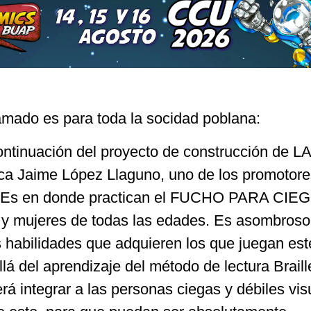
lamado es para toda la socidad poblana:
continuación del proyecto de construcción de LA
 Jaime López Llaguno, uno de los promotore
–. Es en donde practican el FUCHO PARA CIE
 y mujeres de todas las edades. Es asombroso
s habilidades que adquieren los que juegan est
á del aprendizaje del método de lectura Braill
rá integrar a las personas ciegas y débiles vis