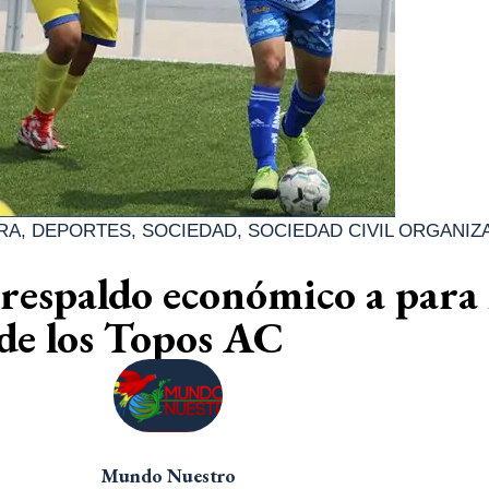
RA
,
DEPORTES
,
SOCIEDAD
,
SOCIEDAD CIVIL ORGANIZ
espaldo económico a para 
de los Topos AC
Mundo Nuestro