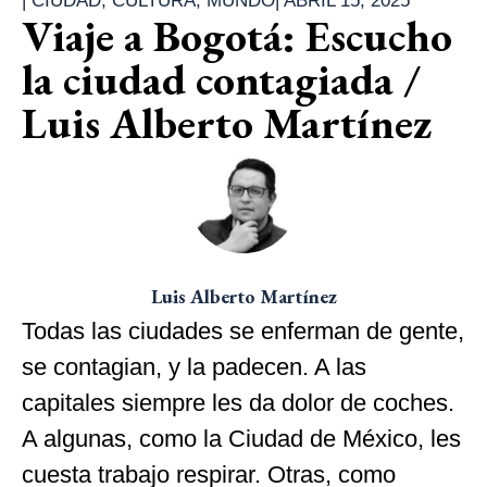
|
CIUDAD
,
CULTURA
,
MUNDO
|
ABRIL 15, 2025
Viaje a Bogotá: Escucho
la ciudad contagiada /
Luis Alberto Martínez
Luis Alberto Martínez
Todas las ciudades se enferman de gente,
se contagian, y la padecen. A las
capitales siempre les da dolor de coches.
A algunas, como la Ciudad de México, les
cuesta trabajo respirar. Otras, como