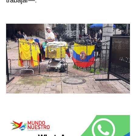
trabajar—.