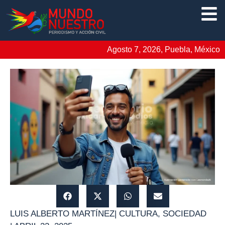
Agosto 7, 2026, Puebla, México
LUIS ALBERTO MARTÍNEZ
|
CULTURA
,
SOCIEDAD