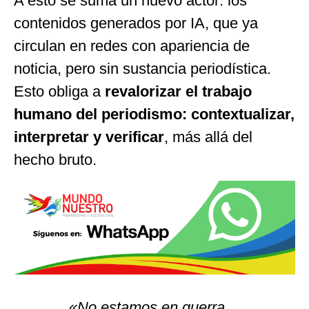
A esto se suma un nuevo actor: los
contenidos generados por IA, que ya
circulan en redes con apariencia de
noticia, pero sin sustancia periodística.
Esto obliga a
revalorizar el trabajo
humano del periodismo: contextualizar,
interpretar y verificar
, más allá del
hecho bruto.
«No estamos en guerra