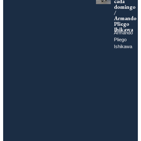
cada
domingo
/
Armando
Pliego
Ihikawa
Armando
Pliego
Ishikawa