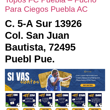
Para Ciegos Puebla AC
C. 5-A Sur 13926
Col. San Juan
Bautista, 72495
Puebl Pue.