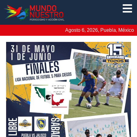
Agosto 6, 2026, Puebla, México