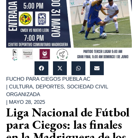
FUCHO PARA CIEGOS PUEBLA AC
|
CULTURA
,
DEPORTES
,
SOCIEDAD CIVIL
ORGANIZADA
|
MAYO 28, 2025
Liga Nacional de Fútbol
para Ciegos: las finales
en la Madriguera de los