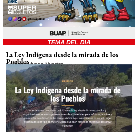
TEMA DEL DIA
La Ley Indígena desde la mirada de los
Pueblos
Gobierno
Mundo Nuestro