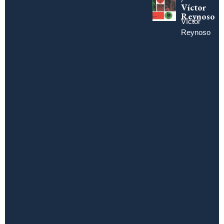
Víctor
Reynoso
Víctor
Reynoso