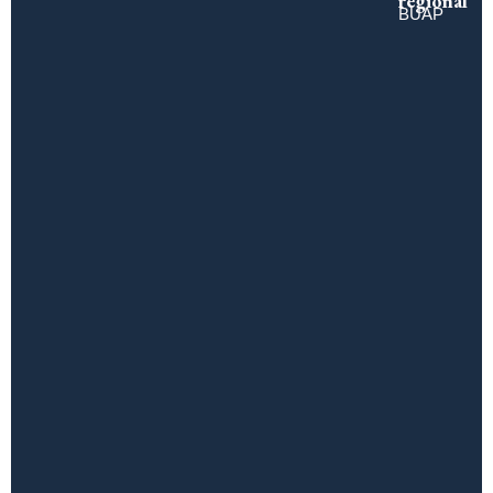
regional
BUAP