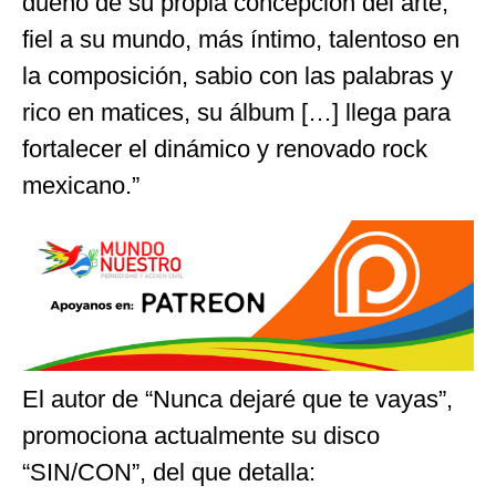
dueño de su propia concepción del arte,
fiel a su mundo, más íntimo, talentoso en
la composición, sabio con las palabras y
rico en matices, su álbum […] llega para
fortalecer el dinámico y renovado rock
mexicano.”
El autor de “Nunca dejaré que te vayas”,
promociona actualmente su disco
“SIN/CON”, del que detalla: