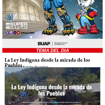
TEMA DEL DIA
La Ley Indígena desde la mirada de los
Pueblos
Gobierno
Mundo Nuestro