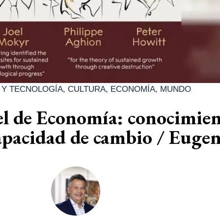
 Y TECNOLOGÍA
,
CULTURA
,
ECONOMÍA
,
MUNDO
l de Economía: conocimien
apacidad de cambio / Euge