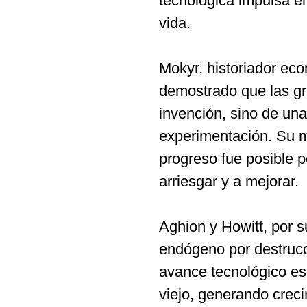
tecnológica impulsa el
vida.
Mokyr, historiador ec
demostrado que las gr
invención, sino de una 
experimentación. Su mi
progreso fue posible 
arriesgar y a mejorar.
Aghion y Howitt, por s
endógeno por destrucci
avance tecnológico es
viejo, generando crec