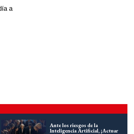
día a
Ante los riesgos de la
Inteligencia Artificial, ¡Actuar