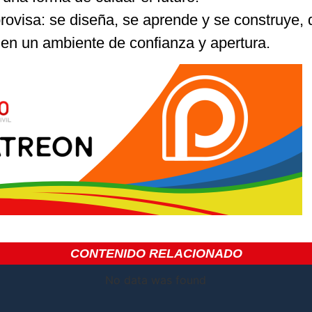
rovisa: se diseña, se aprende y se construye, 
 en un ambiente de confianza y apertura.
CONTENIDO RELACIONADO
No data was found