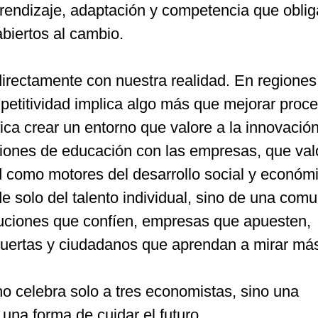
rendizaje, adaptación y competencia que oblig
biertos al cambio.
directamente con nuestra realidad. En regione
petitividad implica algo más que mejorar proc
ifica crear un entorno que valore a la innovació
ciones de educación con las empresas, que val
ad como motores del desarrollo social y económ
 solo del talento individual, sino de una com
ituciones que confíen, empresas que apuesten,
uertas y ciudadanos que aprendan a mirar más
o celebra solo a tres economistas, sino una
 una forma de cuidar el futuro.