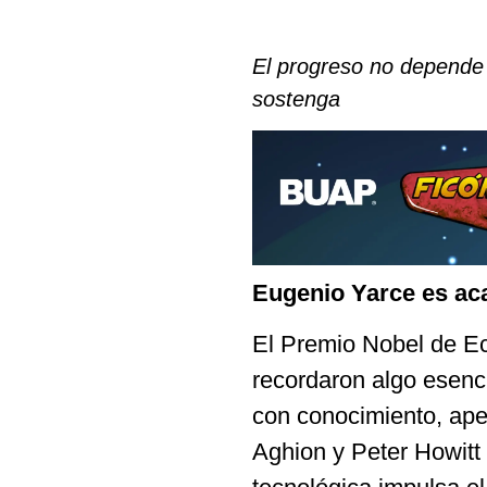
El progreso no depende s
sostenga
Eugenio Yarce es ac
El Premio Nobel de E
recordaron algo esenci
con conocimiento, ape
Aghion y Peter Howitt