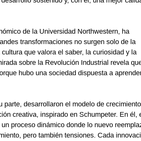
 desarrollo sostenido y, con él, una mejor cali
onómico de la Universidad Northwestern, ha
andes transformaciones no surgen solo de la
cultura que valora el saber, la curiosidad y la
rada sobre la Revolución Industrial revela que
porque hubo una sociedad dispuesta a aprender
u parte, desarrollaron el modelo de crecimiento
ón creativa, inspirado en Schumpeter. En él, 
 un proceso dinámico donde lo nuevo reemplaz
imiento, pero también tensiones. Cada innovaci