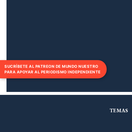
SUCRÍBETE AL PATREON DE MUNDO NUESTRO
PARA APOYAR AL PERIODISMO INDEPENDIENTE
TEMAS