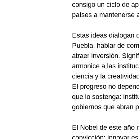
consigo un ciclo de ap
países a mantenerse a
Estas ideas dialogan 
Puebla, hablar de com
atraer inversión. Sign
armonice a las institu
ciencia y la creativid
El progreso no depende
que lo sostenga: inst
gobiernos que abran p
El Nobel de este año n
convicción: innovar es