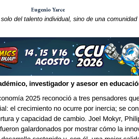
Eugenio Yarce
olo del talento individual, sino de una comunidad
adémico, investigador y asesor en educació
conomía 2025 reconoció a tres pensadores qu
al: el crecimiento no ocurre por inercia; se co
rtura y capacidad de cambio. Joel Mokyr, Phil
 fueron galardonados por mostrar cómo la inno