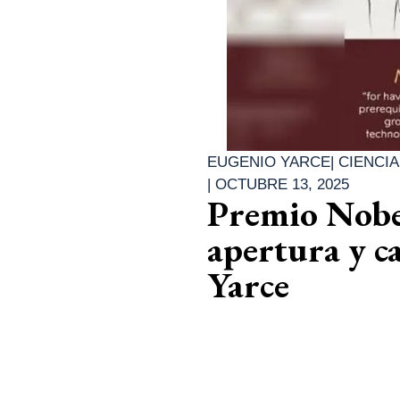
EUGENIO YARCE
|
CIENCIA
|
OCTUBRE 13, 2025
Premio Nobe
apertura y c
Yarce