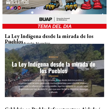
TEMA DEL DIA
La Ley Indígena desde la mirada de los
Pueblos
Gobierno
Mundo Nuestro