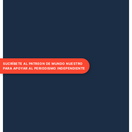
SUCRÍBETE AL PATREON DE MUNDO NUESTRO
PARA APOYAR AL PERIODISMO INDEPENDIENTE