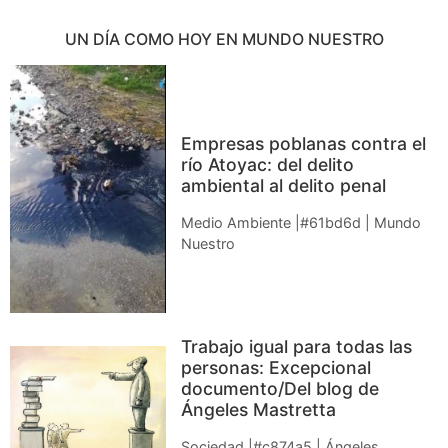
UN DÍA COMO HOY EN MUNDO NUESTRO
Empresas poblanas contra el
río Atoyac: del delito
ambiental al delito penal
Medio Ambiente |#61bd6d | Mundo
Nuestro
Trabajo igual para todas las
personas: Excepcional
documento/Del blog de
Ángeles Mastretta
Sociedad |#c874a5 | Ángeles