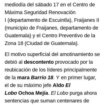
mediodía del sábado 17 en el Centro de
Máxima Seguridad Renovación
I (departamento de Escuintla), Fraijanes II
(municipio de Fraijanes, departamento de
Guatemala) y el Centro Preventivo de la
Zona 18 (Ciudad de Guatemala).
El motivo superficial del amotinamiento se
debió al
descontento
provocado por la
reubicación de los líderes principalmente
de la
mara
Barrio 18
. Y en primer lugar,
el de su máximo jefe
Aldo
El
Lobo
Ochoa Mejía
.
El Lobo
purga ahora
sentencias que suman centenares de