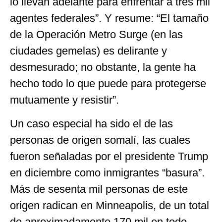
lo llevan adelante para enfrentar a tres mil
agentes federales”. Y resume: “El tamaño
de la Operación Metro Surge (en las
ciudades gemelas) es delirante y
desmesurado; no obstante, la gente ha
hecho todo lo que puede para protegerse
mutuamente y resistir”.
Un caso especial ha sido el de las
personas de origen somalí, las cuales
fueron señaladas por el presidente Trump
en diciembre como inmigrantes “basura”.
Más de sesenta mil personas de este
origen radican en Minneapolis, de un total
de aproximadamente 170 mil en todo