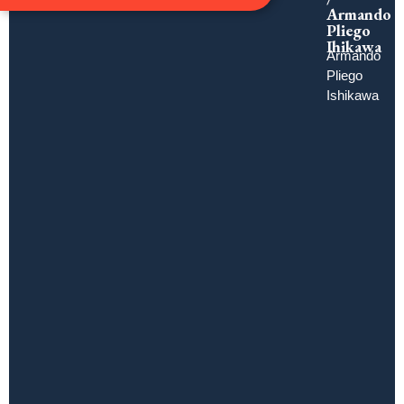
Armando
Pliego
Ihikawa
Armando
Pliego
Ishikawa