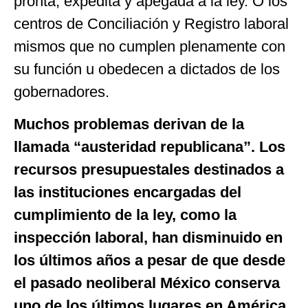
pronta, expedita y apegada a la ley. O los
centros de Conciliación y Registro laboral
mismos que no cumplen plenamente con
su función u obedecen a dictados de los
gobernadores.
Muchos problemas derivan de la
llamada “austeridad republicana”. Los
recursos presupuestales destinados a
las instituciones encargadas del
cumplimiento de la ley, como la
inspección laboral, han disminuido en
los últimos años a pesar de que desde
el pasado neoliberal México conserva
uno de los últimos lugares en América