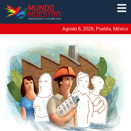
Agosto 6, 2026, Puebla, México