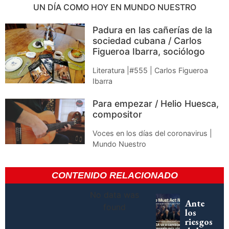
UN DÍA COMO HOY EN MUNDO NUESTRO
Padura en las cañerías de la
sociedad cubana / Carlos
Figueroa Ibarra, sociólogo
Literatura |#555 | Carlos Figueroa
Ibarra
Para empezar / Helio Huesca,
compositor
Voces en los días del coronavirus |
Mundo Nuestro
CONTENIDO RELACIONADO
No data was
Ante
found
los
riesgos