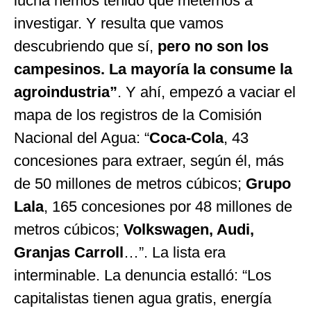
lucha hemos tenido que meternos a
investigar. Y resulta que vamos
descubriendo que sí,
pero no son los
campesinos. La mayoría la consume la
agroindustria”
. Y ahí, empezó a vaciar el
mapa de los registros de la Comisión
Nacional del Agua: “
Coca-Cola
, 43
concesiones para extraer, según él, más
de 50 millones de metros cúbicos;
Grupo
Lala
, 165 concesiones por 48 millones de
metros cúbicos;
Volkswagen, Audi,
Granjas Carroll
…”. La lista era
interminable. La denuncia estalló: “Los
capitalistas tienen agua gratis, energía