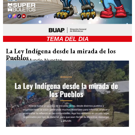
TEMA DEL DIA
La Ley Indígena desde la mirada de los
Pueblos
Gobierno
Mundo Nuestro