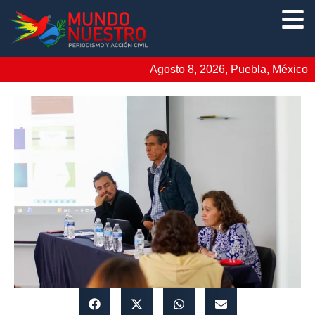
Agosto 8, 2026, Puebla, México