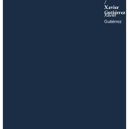
/
Xavier
Gutiérrez
Xavier
Gutiérrez