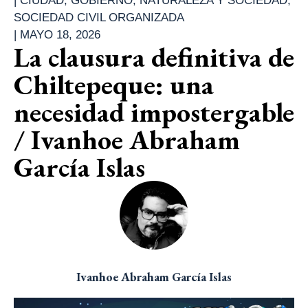
|
CIUDAD
,
GOBIERNO
,
NATURALEZA Y SOCIEDAD
,
SOCIEDAD CIVIL ORGANIZADA
|
MAYO 18, 2026
La clausura definitiva de
Chiltepeque: una
necesidad impostergable
/ Ivanhoe Abraham
García Islas
Ivanhoe Abraham García Islas