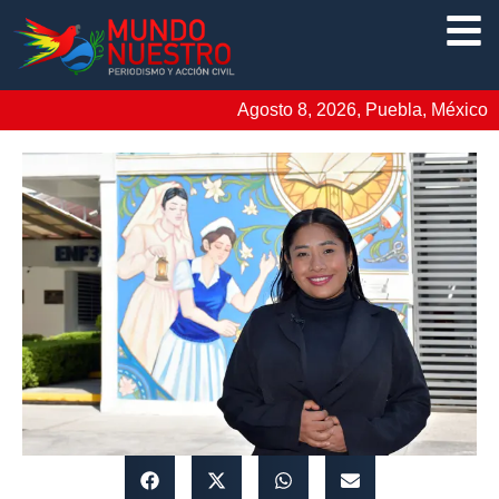
Agosto 8, 2026, Puebla, México