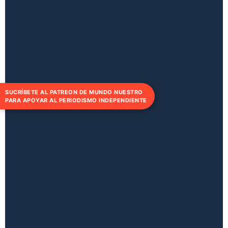
SUCRÍBETE AL PATREON DE MUNDO NUESTRO
PARA APOYAR AL PERIODISMO INDEPENDIENTE