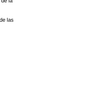
 de la
de las