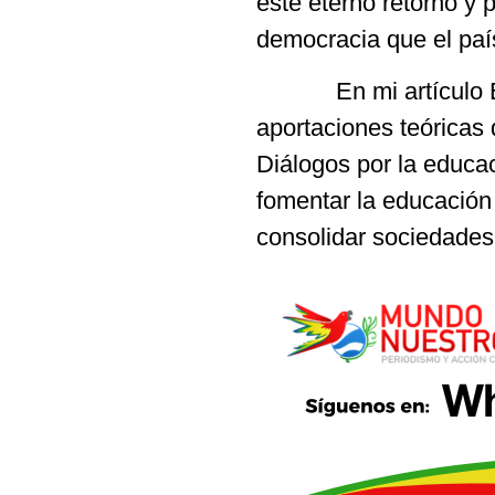
este eterno retorno y 
democracia que el paí
En mi artículo Educ
aportaciones teóricas
Diálogos por la educa
fomentar la educación
consolidar sociedad