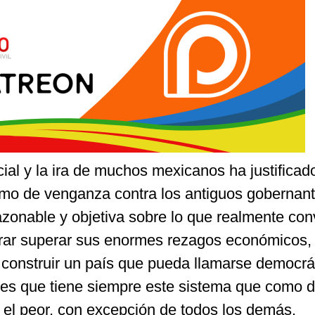
 la ira de muchos mexicanos ha justificado
mo de venganza contra los antiguos gobernan
azonable y objetiva sobre lo que realmente con
grar superar sus enormes rezagos económicos,
y construir un país que pueda llamarse democrá
nes que tiene siempre este sistema que como d
 el peor, con excepción de todos los demás.