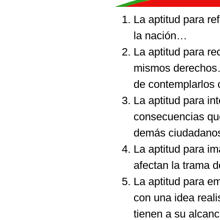
La aptitud para re
la nación…
La aptitud para r
mismos derechos… 
de contemplarlos
La aptitud para in
consecuencias que
demás ciudadanos 
La aptitud para i
afectan la trama
La aptitud para emi
con una idea reali
tienen a su alcanc