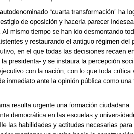
enominado “cuarta transformación” ha lo
estigio de oposición y hacerla parecer indesea
. Al mismo tiempo se han ido desmontando tod
xistentes y restaurando el antiguo régimen del 
cutivo, en el que todas las decisiones recaen en
 la presidenta- y se instaura la percepción soc
l ejecutivo con la nación, con lo que toda crítica 
e inmediato ante la opinión pública como una 
esulta urgente una formación ciudadana
ente democrática en las escuelas y universida
le las habilidades y actitudes necesarias para 