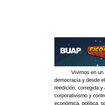
Vivimos en un país
democracia y desde el
reedición, corregida y
corporativismo y contro
económica, política, so