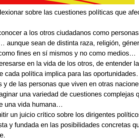
flexionar sobre las cuestiones políticas que afe
econocer a los otros ciudadanos como personas
aunque sean de distinta raza, religión, gén
 como fines en sí mismos y no como medios…
teresarse en la vida de los otros, de entender l
 cada política implica para las oportunidades
y de las personas que viven en otras nacione
maginar una variedad de cuestiones complejas 
 de una vida humana…
tir un juicio crítico sobre los dirigentes polític
sta y fundada en las posibilidades concretas q
e.