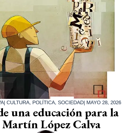
VA
|
CULTURA
,
POLÍTICA
,
SOCIEDAD
|
MAYO 28, 2026
de una educación para la
 Martín López Calva