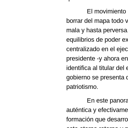
El movimiento autod
borrar del mapa todo v
mala y hasta perversa
equilibrios de poder e
centralizado en el eje
presidente -y ahora en
identifica al titular de
gobierno se presenta d
patriotismo.
En este panorama r
auténtica y efectivam
formación que desarrol