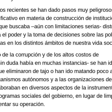
ecientes se han dado pasos muy peligroso
ficativo en materia de construcción de instituc
ue buscaba –aún con limitaciones serias- distr
el poder y la toma de decisiones sobre las pol
 en los distintos ámbitos de nuestra vida soci
a corrupción y de los altos costos de
in duda había en muchas instancias- se han i
ue eliminaron de tajo o han ido matando poco 
rganismos autónomos y a las organizaciones de
laboraban en diversos aspectos de la instrumen
rogramas sociales del gobierno, en lugar de limp
entar su operación.