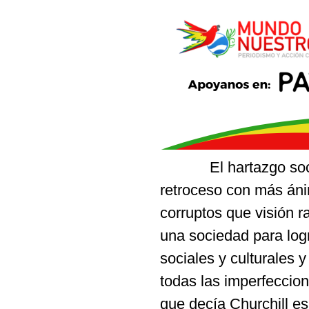
El hartazgo social y
retroceso con más áni
corruptos que visión r
una sociedad para lo
sociales y culturales 
todas las imperfeccio
que decía Churchill es