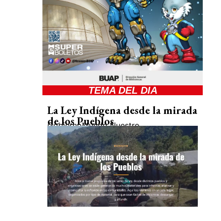
TEMA DEL DIA
La Ley Indígena desde la mirada
de los Pueblos
Gobierno
Mundo Nuestro