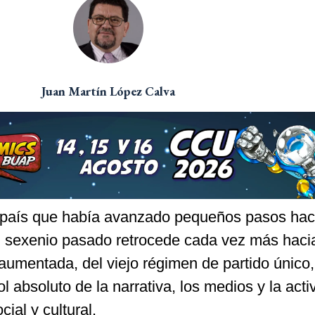
Juan Martín López Calva
 que había avanzado pequeños pasos haci
 sexenio pasado retrocede cada vez más hacia
 aumentada, del viejo régimen de partido único,
l absoluto de la narrativa, los medios y la acti
cial y cultural.