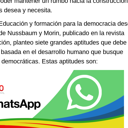
poder mantener un rumbo hacia la construcción
s desea y necesita.
ación y formación para la democracia des
 de Nussbaum y Morin, publicado en la revista
ción, planteo siete grandes aptitudes que debe
 basada en el desarrollo humano que busque
es democráticas. Estas aptitudes son: