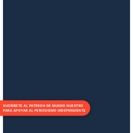
SUCRÍBETE AL PATREON DE MUNDO NUESTRO
PARA APOYAR AL PERIODISMO INDEPENDIENTE