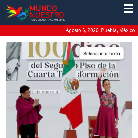
Agosto 6, 2026, Puebla, México