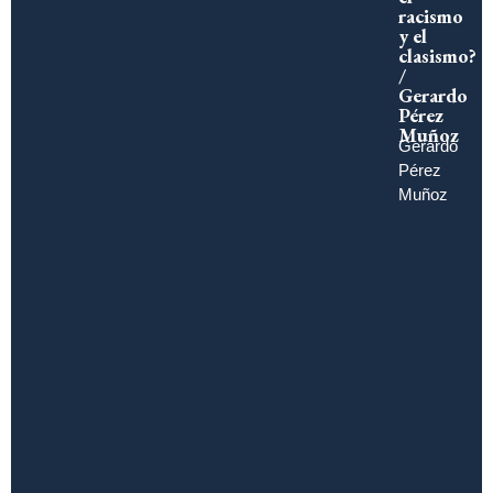
racismo
y el
clasismo?
/
Gerardo
Pérez
Muñoz
Gerardo
Pérez
Muñoz