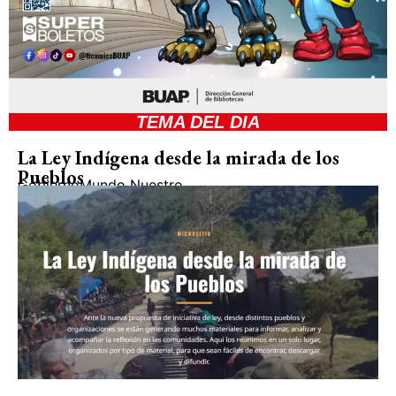
TEMA DEL DIA
La Ley Indígena desde la mirada de los
Pueblos
Gobierno
Mundo Nuestro