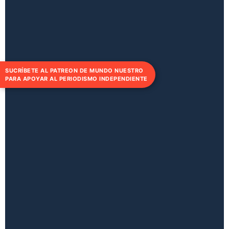
SUCRÍBETE AL PATREON DE MUNDO NUESTRO
PARA APOYAR AL PERIODISMO INDEPENDIENTE