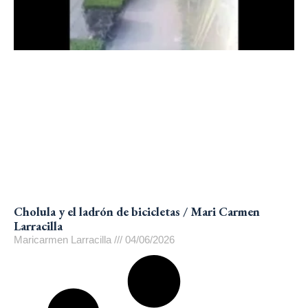
Cholula y el ladrón de bicicletas / Mari Carmen
Larracilla
Maricarmen Larracilla
04/06/2026