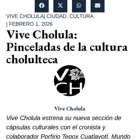
VIVE CHOLULA
|
CIUDAD
,
CULTURA
|
FEBRERO 1, 2026
Vive Cholula:
Pinceladas de la cultura
cholulteca
Vive Cholula
Vive Cholula estrena su nueva sección de
cápsulas culturales con el cronista y
colaborador Porfirio Tepox Cuatlayotl. Mundo