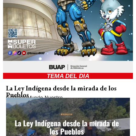
TEMA DEL DIA
La Ley Indígena desde la mirada de los
Pueblos
Gobierno
Mundo Nuestro