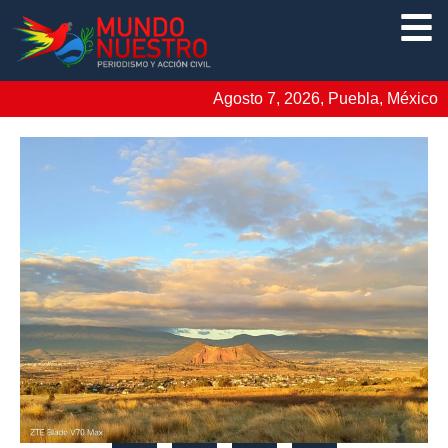
Agosto 7, 2026, Puebla, México