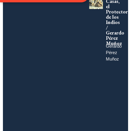
Casas,
el
Protector
de los
Indios
/
Gerardo
Pérez
Muñoz
Gerardo
Pérez
Muñoz