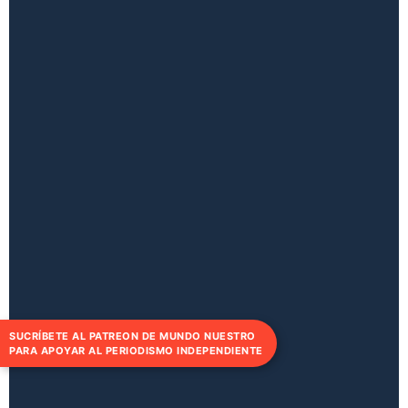
SUCRÍBETE AL PATREON DE MUNDO NUESTRO
PARA APOYAR AL PERIODISMO INDEPENDIENTE