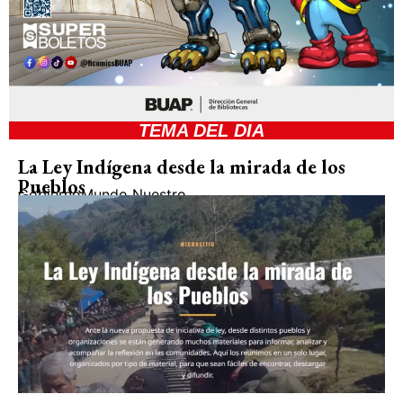
TEMA DEL DIA
La Ley Indígena desde la mirada de los
Pueblos
Gobierno
Mundo Nuestro