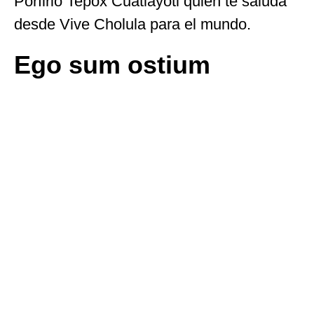
Porfirio Tepox Cuatlayotl quien te saluda
desde Vive Cholula para el mundo.
Ego sum ostium