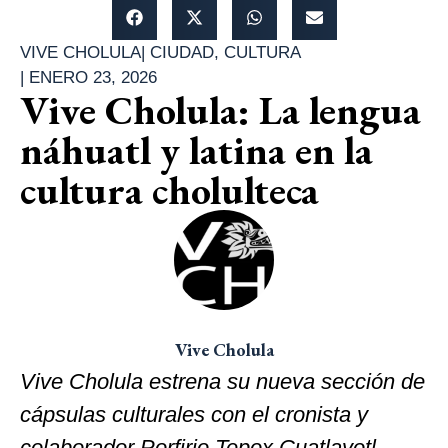
VIVE CHOLULA
|
CIUDAD
,
CULTURA
|
ENERO 23, 2026
Vive Cholula: La lengua
náhuatl y latina en la
cultura cholulteca
Vive Cholula
Vive Cholula estrena su nueva sección de
cápsulas culturales con el cronista y
colaborador Porfirio Tepox Cuatlayotl.