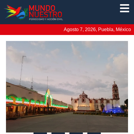
Agosto 7, 2026, Puebla, México