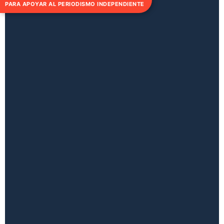
PARA APOYAR AL PERIODISMO INDEPENDIENTE