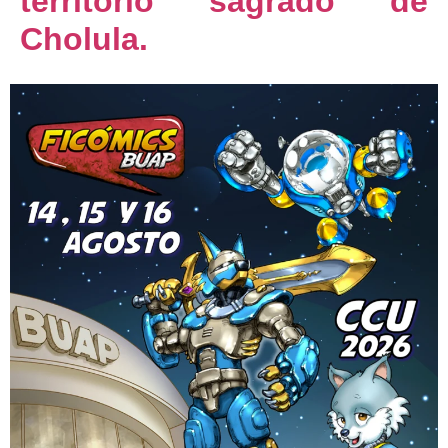
territorio sagrado de
Cholula.