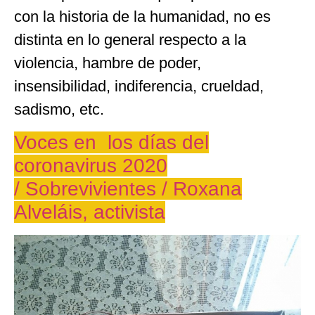
con la historia de la humanidad, no es
distinta en lo general respecto a la
violencia, hambre de poder,
insensibilidad, indiferencia, crueldad,
sadismo, etc.
Voces en los días del
coronavirus 2020
/ Sobrevivientes / Roxana
Alveláis, activista