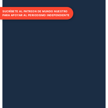
SUCRÍBETE AL PATREON DE MUNDO NUESTRO
PARA APOYAR AL PERIODISMO INDEPENDIENTE