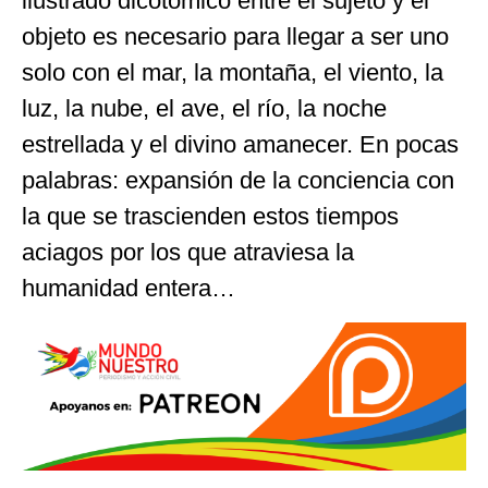
ilustrado dicotómico entre el sujeto y el
objeto es necesario para llegar a ser uno
solo con el mar, la montaña, el viento, la
luz, la nube, el ave, el río, la noche
estrellada y el divino amanecer. En pocas
palabras: expansión de la conciencia con
la que se trascienden estos tiempos
aciagos por los que atraviesa la
humanidad entera…