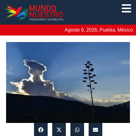
Agosto 6, 2026, Puebla, México