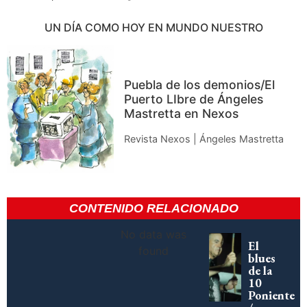
UN DÍA COMO HOY EN MUNDO NUESTRO
Puebla de los demonios/El
Puerto LIbre de Ángeles
Mastretta en Nexos
Revista Nexos | Ángeles Mastretta
CONTENIDO RELACIONADO
No data was
El
found
blues
de la
10
Poniente