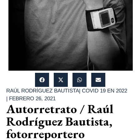
RAÚL RODRÍGUEZ BAUTISTA
|
COVID 19 EN 2022
|
FEBRERO 26, 2021
Autorretrato / Raúl
Rodríguez Bautista,
fotorreportero