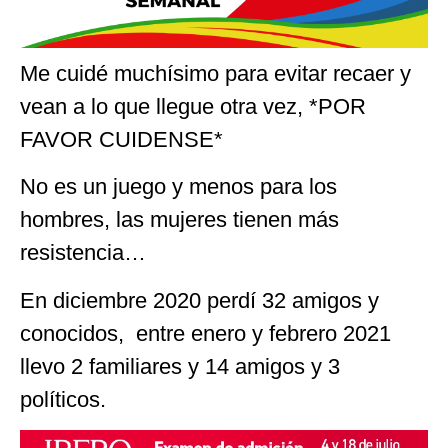
Me cuidé muchísimo para evitar recaer y
vean a lo que llegue otra vez, *POR
FAVOR CUIDENSE*
No es un juego y menos para los
hombres, las mujeres tienen más
resistencia…
En diciembre 2020 perdí 32 amigos y
conocidos, entre enero y febrero 2021
llevo 2 familiares y 14 amigos y 3
políticos.