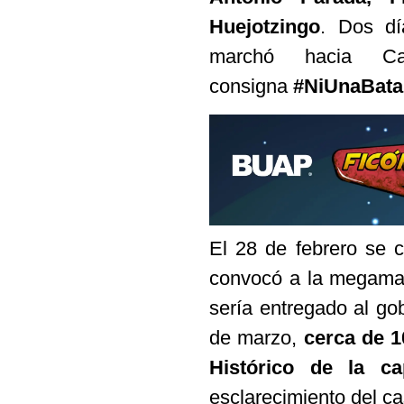
Huejotzingo
. Dos dí
marchó hacia Ca
consigna
#NiUnaBat
El 28 de febrero se 
convocó a la megamarc
sería entregado al go
de marzo,
cerca de 1
Histórico de la ca
esclarecimiento del ca