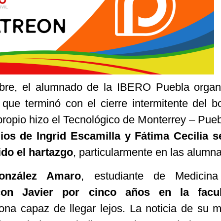
mbre, el alumnado de la IBERO Puebla orga
que terminó con el cierre intermitente del b
propio hizo el Tecnológico de Monterrey – Pueb
dios de Ingrid Escamilla y Fátima Cecilia
do el hartazgo
, particularmente en las alumna
onzález Amaro
, estudiante de Medicin
con Javier por cinco años en la facul
na capaz de llegar lejos. La noticia de su m