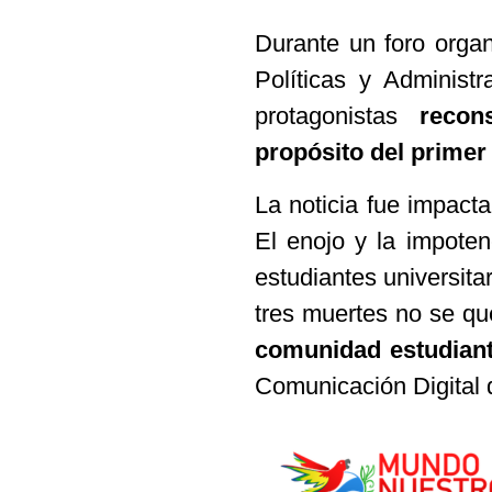
Durante un foro organ
Políticas y Administ
protagonistas
recon
propósito del primer
La noticia fue impacta
El enojo y la impoten
estudiantes universit
tres muertes no se q
comunidad estudiant
Comunicación Digital d