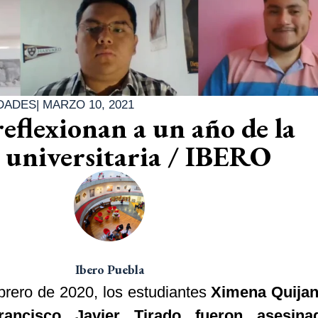
DADES
|
MARZO 10, 2021
reflexionan a un año de la
universitaria / IBERO
Ibero Puebla
brero de 2020, los estudiantes
Ximena Quijan
rancisco Javier Tirado fueron asesin