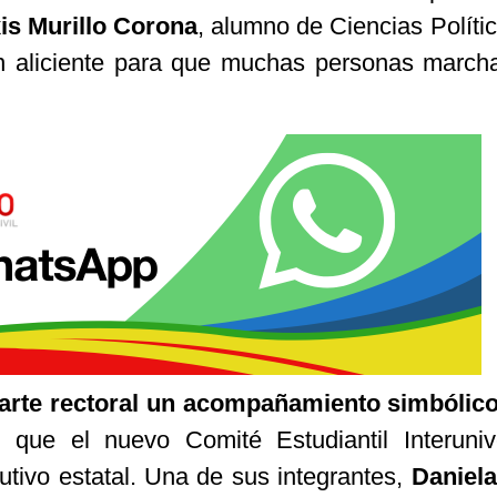
is Murillo Corona
, alumno de Ciencias Polític
 aliciente para que muchas personas march
 parte rectoral un acompañamiento simbólic
 que el nuevo Comité Estudiantil Interunive
utivo estatal. Una de sus integrantes,
Daniela