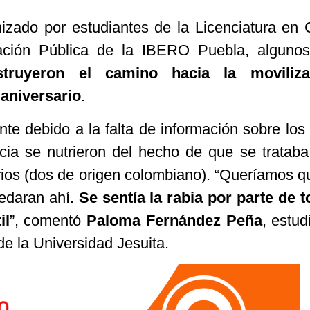
izado por estudiantes de la Licenciatura en 
ración Pública de la IBERO Puebla, alguno
struyeron el camino hacia la moviliz
 aniversario
.
nte debido a la falta de información sobre los
cia se nutrieron del hecho de que se trataba
arios (dos de origen colombiano). “Queríamos q
uedaran ahí.
Se sentía la rabia por parte de 
il
”, comentó
Paloma Fernández Peña
, estud
e la Universidad Jesuita.