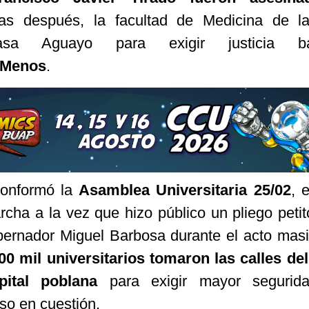
as después, la facultad de Medicina de 
sa Aguayo para exigir justicia b
aMenos
.
conformó la
Asamblea Universitaria 25/02
, 
ha a la vez que hizo público un pliego petit
bernador Miguel Barbosa durante el acto masi
00 mil universitarios tomaron las calles de
pital poblana
para exigir mayor segurid
so en cuestión.