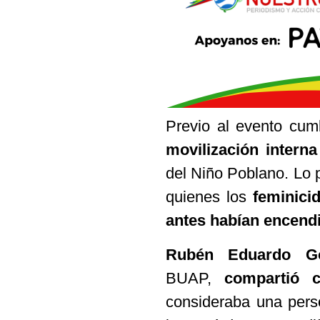
Previo al evento cu
movilización interna
del Niño Poblano. Lo 
quienes los
feminici
antes habían encendi
Rubén Eduardo G
BUAP,
compartió 
consideraba una perso