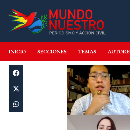
INICIO
SECCIONES
T
INICIO
SECCIONES
TEMAS
AUTORE