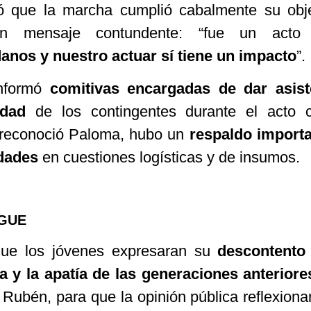
ró que la marcha cumplió cabalmente su obj
n mensaje contundente: “fue un acto p
nos y nuestro actuar sí tiene un impacto
”.
onformó
comitivas encargadas de dar asist
idad
de los contingentes durante el acto c
 reconoció Paloma, hubo un
respaldo importa
idades
en cuestiones logísticas y de insumos.
IGUE
que los jóvenes expresaran su
descontento 
a y la apatía de las generaciones anteriore
Rubén, para que la opinión pública reflexiona