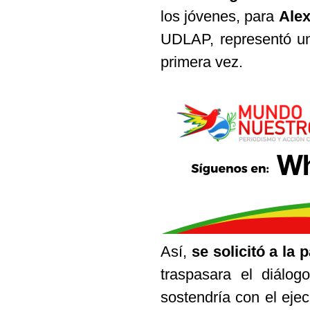
los jóvenes, para
Alex
UDLAP, representó un
primera vez.
Así,
se solicitó a la
traspasara el diálogo
sostendría con el ejec