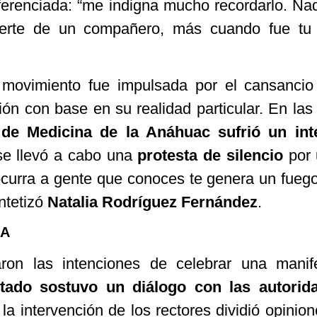
erenciada: “me indigna mucho recordarlo. Na
erte de un compañero, más cuando fue tu 
 movimiento fue impulsada por el cansanci
ción con base en su realidad particular. En la
de Medicina de la Anáhuac sufrió un int
se llevó a cabo una
protesta de silencio
por 
curra a gente que conoces te genera un fuego
intetizó
Natalia Rodríguez Fernández
.
RA
ron las intenciones de celebrar una manife
ntado sostuvo un diálogo con las autorid
 la intervención de los rectores dividió opinio