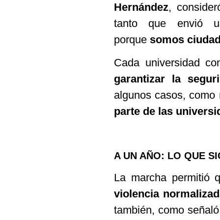
Hernández
, conside
tanto que envió u
porque
somos ciudada
Cada universidad c
garantizar la segur
algunos casos, como
parte de las univers
A UN AÑO: LO QUE S
La marcha permitió 
violencia normalizad
también, como señaló 