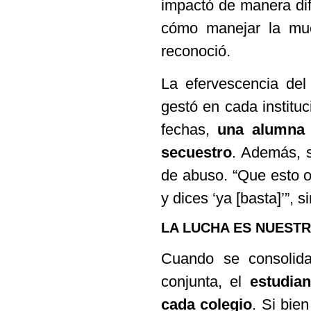
impactó de manera dif
cómo manejar la mu
reconoció.
La efervescencia del
gestó en cada institu
fechas,
una alumna 
secuestro
. Además, 
de abuso. “Que esto o
y dices ‘ya [basta]’”, s
LA LUCHA ES NUEST
Cuando se consolida
conjunta, el
estudia
cada colegio
. Si bien