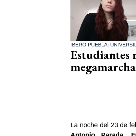
IBERO PUEBLA
|
UNIVERSI
Estudiantes 
megamarcha 
La noche del 23 de fe
Antonio Parada, F