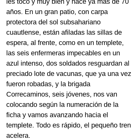
les tocó y muy bien y hace ya más de 70
años. En un gran patio, con carpa
protectora del sol subsahariano
cuautlense, están afiladas las sillas de
espera, al frente, como en un templete,
las seis enfermeras impecables en un
azul intenso, dos soldados resguardan al
preciado lote de vacunas, que ya una vez
fueron robadas, y la brigada
Correcaminos, seis jóvenes, nos van
colocando según la numeración de la
ficha y vamos avanzando hacia el
templete. Todo es rápido, el pequeño tren
acelera.