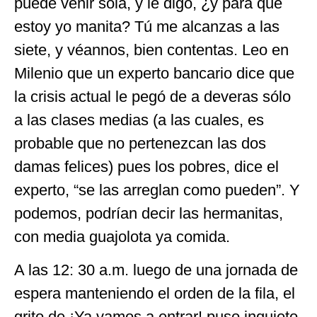
puede venir sola, y le digo, ¿y para que
estoy yo manita? Tú me alcanzas a las
siete, y véannos, bien contentas. Leo en
Milenio que un experto bancario dice que
la crisis actual le pegó de a deveras sólo
a las clases medias (a las cuales, es
probable que no pertenezcan las dos
damas felices) pues los pobres, dice el
experto, “se las arreglan como pueden”. Y
podemos, podrían decir las hermanitas,
con media guajolota ya comida.
A las 12: 30 a.m. luego de una jornada de
espera manteniendo el orden de la fila, el
grito de ¡Ya vamos a entrar! puso inquieto