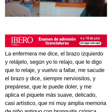
La enfermera me dice, el brazo izquierdo
y relájelo, según yo lo relajo, que le digo
que lo relaje, y vuelvo a fallar, me sacude
el brazo y dice, siempre nerviositos, y
prepárese, que le puede doler, y me
aplica el piquete más suave, delicado,
casi artístico, que mi muy amplia memoria
de niño antiguo con bronquitis crónica