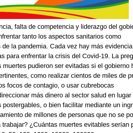
ncia, falta de competencia y liderazgo del gobi
frentar tanto los aspectos sanitarios como
 de la pandemia. Cada vez hay más evidencia
as para enfrentar la crisis del Covid-19. La pre
 muertes pudieron ser evitadas si el gobierno 
rtinentes, como realizar cientos de miles de 
los focos de contagio, o usar cubrebocas
direccionar más dinero al sector salud en lugar
 postergables, o bien facilitar mediante un ing
finamiento de millones de personas que no se p
 a trabajar? ¿Cuántas muertes evitables serían p