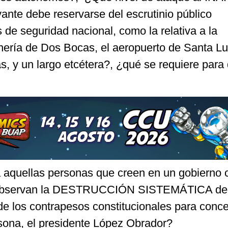
vante debe reservarse del escrutinio público
de seguridad nacional, como la relativa a la
inería de Dos Bocas, el aeropuerto de Santa Lu
s, y un largo etcétera?, ¿qué se requiere para
a aquellas personas que creen en un gobierno ci
 observan la DESTRUCCIÓN SISTEMÁTICA de 
de los contrapesos constitucionales para conce
sona, el presidente López Obrador?