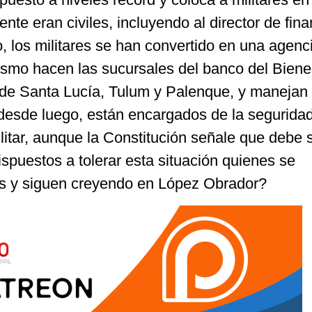
nte eran civiles, incluyendo al director de fin
 los militares se han convertido en una agenc
ismo hacen las sucursales del banco del Biene
de Santa Lucía, Tulum y Palenque, y manejan 
desde luego, están encargados de la segurida
itar, aunque la Constitución señale que debe se
spuestos a tolerar esta situación quienes se
s y siguen creyendo en López Obrador?