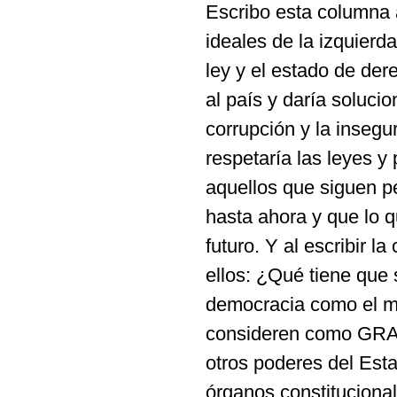
Escribo esta columna 
ideales de la izquierd
ley y el estado de de
al país y daría soluc
corrupción y la insegu
respetaría las leyes y 
aquellos que siguen p
hasta ahora y que lo q
futuro. Y al escribir 
ellos: ¿Qué tiene que
democracia como el me
consideren como GRAV
otros poderes del Esta
órganos constituciona