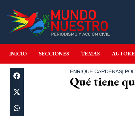
INICIO
SECCIONES
T
INICIO
SECCIONES
TEMAS
AUTORE
ENRIQUE CÁRDENAS
|
POL
Qué tiene qu