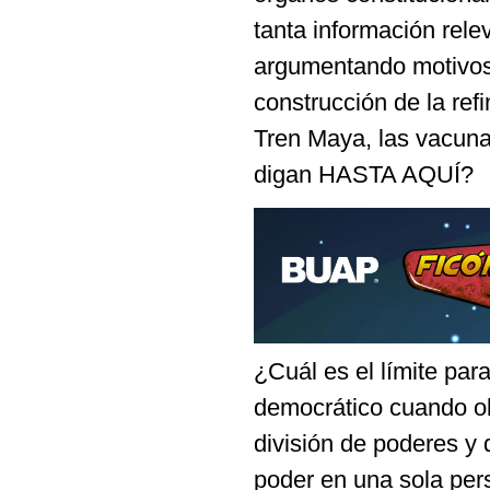
tanta información rele
argumentando motivos 
construcción de la ref
Tren Maya, las vacuna
digan HASTA AQUÍ?
¿Cuál es el límite par
democrático cuando
división de poderes y 
poder en una sola per