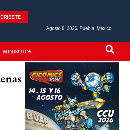
CRIBETE
IVO
MINISITIOS
Agosto 8, 2026, Puebla, México
MINISITIOS
denas