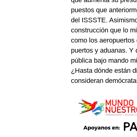
puestos que anteriorme
del ISSSTE. Asimismo,
construcción que lo m
como los aeropuertos 
puertos y aduanas. Y 
pública bajo mando mil
¿Hasta dónde están di
consideran demócrata