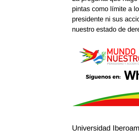
pintas como límite a l
presidente ni sus acc
nuestro estado de de
Universidad Iberoam