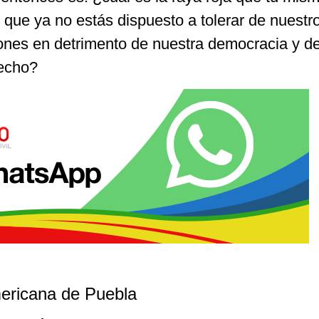
o que ya no estás dispuesto a tolerar de nuestr
iones en detrimento de nuestra democracia y d
recho?
ericana de Puebla