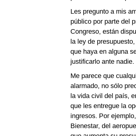
Les pregunto a mis am
público por parte del 
Congreso, están dispu
la ley de presupuesto,
que haya en alguna se
justificarlo ante nadie.
Me parece que cualqui
alarmado, no sólo preo
la vida civil del país,
que les entregue la op
ingresos. Por ejemplo,
Bienestar, del aeropue
que aumenta su presup