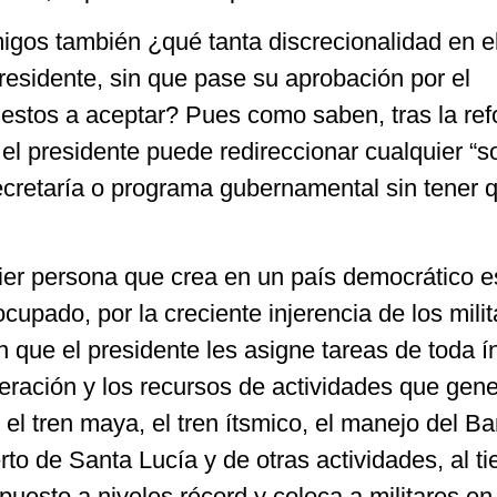
igos también ¿qué tanta discrecionalidad en e
presidente, sin que pase su aprobación por el
estos a aceptar? Pues como saben, tras la re
 el presidente puede redireccionar cualquier “s
cretaría o programa gubernamental sin tener 
er persona que crea en un país democrático e
cupado, por la creciente injerencia de los mili
 en que el presidente les asigne tareas de toda í
eración y los recursos de actividades que gen
 el tren maya, el tren ítsmico, el manejo del B
rto de Santa Lucía y de otras actividades, al t
uesto a niveles récord y coloca a militares en