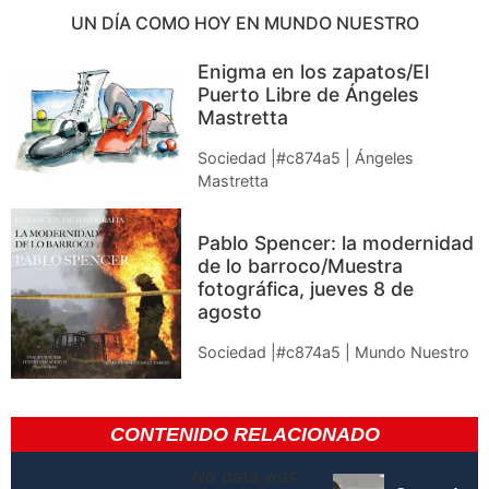
UN DÍA COMO HOY EN MUNDO NUESTRO
Enigma en los zapatos/El
Puerto Libre de Ángeles
Mastretta
Sociedad |#c874a5 | Ángeles
Mastretta
Pablo Spencer: la modernidad
de lo barroco/Muestra
fotográfica, jueves 8 de
agosto
Sociedad |#c874a5 | Mundo Nuestro
CONTENIDO RELACIONADO
No data was