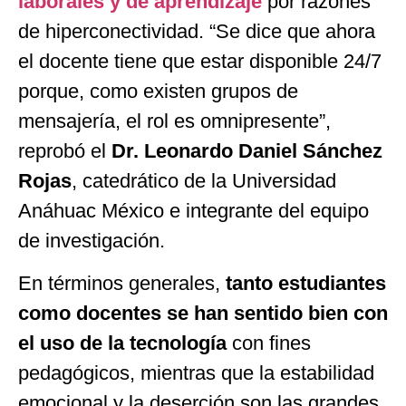
laborales y de aprendizaje
por razones
de hiperconectividad. “Se dice que ahora
el docente tiene que estar disponible 24/7
porque, como existen grupos de
mensajería, el rol es omnipresente”,
reprobó el
Dr. Leonardo Daniel Sánchez
Rojas
, catedrático de la Universidad
Anáhuac México e integrante del equipo
de investigación.
En términos generales,
tanto estudiantes
como docentes se han sentido bien con
el uso de la tecnología
con fines
pedagógicos, mientras que la estabilidad
emocional y la deserción son las grandes