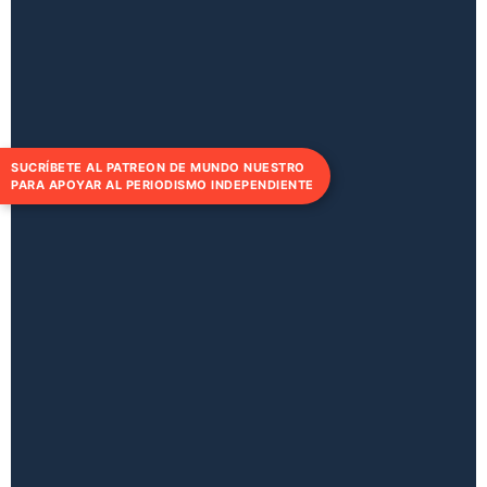
SUCRÍBETE AL PATREON DE MUNDO NUESTRO
PARA APOYAR AL PERIODISMO INDEPENDIENTE