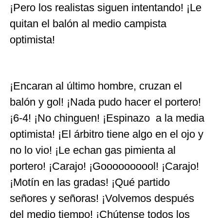
¡Pero los realistas siguen intentando! ¡Le
quitan el balón al medio campista
optimista!
¡Encaran al último hombre, cruzan el
balón y gol! ¡Nada pudo hacer el portero!
¡6-4! ¡No chinguen! ¡Espinazo a la media
optimista! ¡El árbitro tiene algo en el ojo y
no lo vio! ¡Le echan gas pimienta al
portero! ¡Carajo! ¡Goooooooool! ¡Carajo!
¡Motín en las gradas! ¡Qué partido
señores y señoras! ¡Volvemos después
del medio tiempo! ¡Chútense todos los