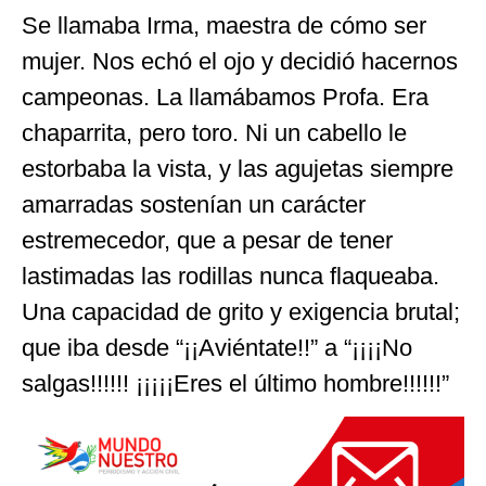
Se llamaba Irma, maestra de cómo ser
mujer. Nos echó el ojo y decidió hacernos
campeonas. La llamábamos Profa. Era
chaparrita, pero toro. Ni un cabello le
estorbaba la vista, y las agujetas siempre
amarradas sostenían un carácter
estremecedor, que a pesar de tener
lastimadas las rodillas nunca flaqueaba.
Una capacidad de grito y exigencia brutal;
que iba desde “¡¡Aviéntate!!” a “¡¡¡¡No
salgas!!!!!! ¡¡¡¡¡Eres el último hombre!!!!!!”