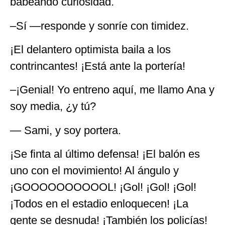
babeando curiosidad.
–Sí —responde y sonríe con timidez.
¡El delantero optimista baila a los
contrincantes! ¡Está ante la portería!
–¡Genial! Yo entreno aquí, me llamo Ana y
soy media, ¿y tú?
— Sami, y soy portera.
¡Se finta al último defensa! ¡El balón es
uno con el movimiento! Al ángulo y
¡GOOOOOOOOOOL! ¡Gol! ¡Gol! ¡Gol!
¡Todos en el estadio enloquecen! ¡La
gente se desnuda! ¡También los policías!