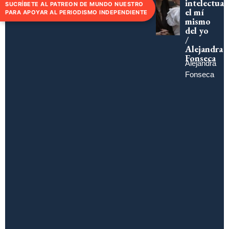
intelectual:
SUCRÍBETE AL PATREON DE MUNDO NUESTRO
el mí
PARA APOYAR AL PERIODISMO INDEPENDIENTE
mismo
del yo
/
Alejandra
Fonseca
Alejandra
Fonseca