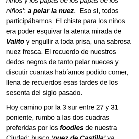
niños y los papás de los papás de los
niños’
:
a pelar la nuez
. Eso sí, todos
participábamos. El chiste para los niños
era poder esquivar la atenta mirada de
Valito
y engullir a toda prisa, una sabrosa
nuez fresca. El recuerdo de nuestros
dedos negros de tanto pelar nueces y
discutir cuantas habíamos podido comer,
llena de recuerdos esas tardes de los
sesenta del siglo pasado.
Hoy camino por la 3 sur entre 27 y 31
poniente, rumbo a las dos cuadras
preferidas por los
foodies
de nuestra
Ciudad; busco
‘nuez de Castilla’
ya