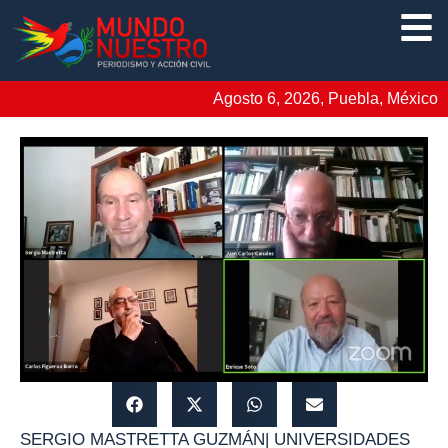
Agosto 6, 2026, Puebla, México
SERGIO MASTRETTA GUZMÁN
|
UNIVERSIDADES