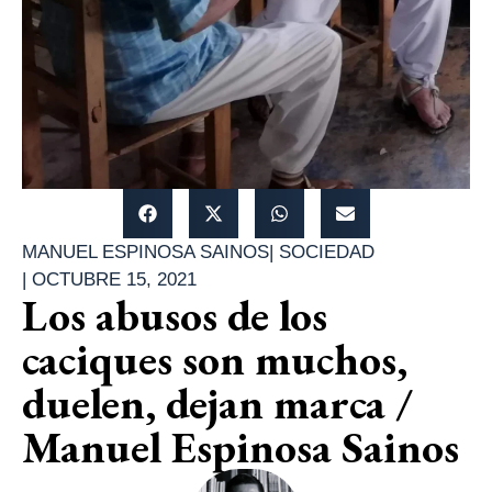
MANUEL ESPINOSA SAINOS
|
SOCIEDAD
|
OCTUBRE 15, 2021
Los abusos de los
caciques son muchos,
duelen, dejan marca /
Manuel Espinosa Sainos