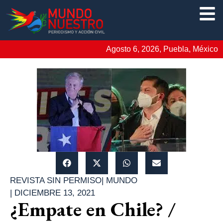
Agosto 6, 2026, Puebla, México
REVISTA SIN PERMISO
|
MUNDO
|
DICIEMBRE 13, 2021
¿Empate en Chile? /