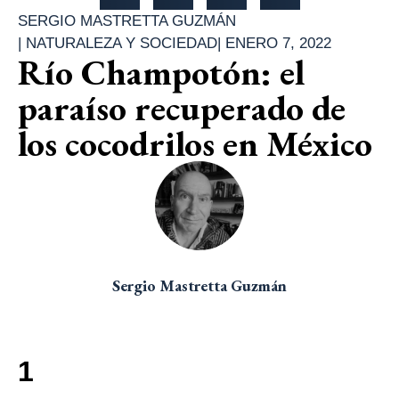
SERGIO MASTRETTA GUZMÁN
|
NATURALEZA Y SOCIEDAD
|
ENERO 7, 2022
Río Champotón: el
paraíso recuperado de
los cocodrilos en México
Sergio Mastretta Guzmán
1