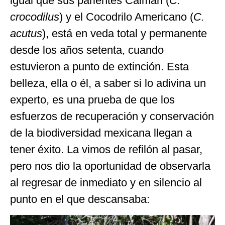
igual que sus parientes Caimán (
C.
crocodilus
) y el Cocodrilo Americano (
C.
acutus
), está en veda total y permanente
desde los años setenta, cuando
estuvieron a punto de extinción. Esta
belleza, ella o él, a saber si lo adivina un
experto, es una prueba de que los
esfuerzos de recuperación y conservación
de la biodiversidad mexicana llegan a
tener éxito. La vimos de refilón al pasar,
pero nos dio la oportunidad de observarla
al regresar de inmediato y en silencio al
punto en el que descansaba: