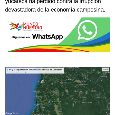
yucateca ha perdido contra la irrupción
devastadora de la economía campesina.