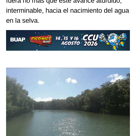
fuera no más que este avance aturdido,
interminable, hacia el nacimiento del agua
en la selva.