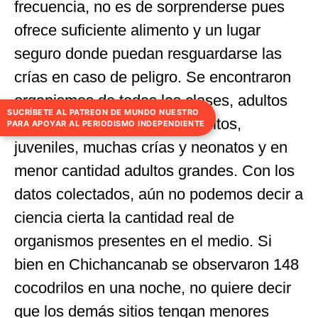
frecuencia, no es de sorprenderse pues
ofrece suficiente alimento y un lugar
seguro donde puedan resguardarse las
crías en caso de peligro. Se encontraron
organismos de todas las clases, adultos
SUCRÍBETE AL PATREON DE MUNDO NUESTRO
sexualmente activos, subadultos,
PARA APOYAR AL PERIODISMO INDEPENDIENTE
juveniles, muchas crías y neonatos y en
menor cantidad adultos grandes. Con los
datos colectados, aún no podemos decir a
ciencia cierta la cantidad real de
organismos presentes en el medio. Si
bien en Chichancanab se observaron 148
cocodrilos en una noche, no quiere decir
que los demás sitios tengan menores